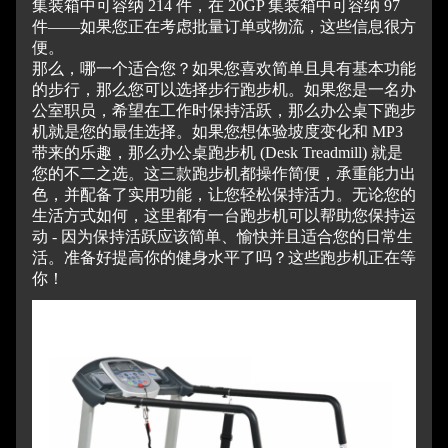
集装箱中可容纳 214 件，在 20GP 集装箱中可容纳 97
件——如果您正在考虑批量订单或物流，这些信息很方
便。
那么，哪一个适合您？
如果您喜欢简单且具有基本功能
的步行，那么您可以选择步行跑步机。
如果您是一名办
公室职员，希望在工作时保持活跃，那么办公桌下跑步
机就是您的最佳选择。
如果您想体验坡度变化和 MP3
带来的乐趣，那么办公桌跑步机 (Desk Treadmill) 就是
您的不二之选。这三款跑步机都操作简便，承重能力出
色，并配备了实用功能，让您轻松保持活力。
无论您的
生活方式如何，这里都有一台跑步机可以帮助您保持运
动 - 因为保持活跃应该简单、愉快并且适合您的日常生
活。
准备好提高你的健身水平了吗？
这些跑步机正在等
你！