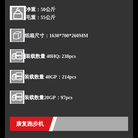
净重：50公斤
毛重：55公斤
纸箱尺寸：1630*700*260MM
装载数量 40HQ: 238pcs
装载数量 40GP：214pcs
装载数量20GP：97pcs
康复跑步机