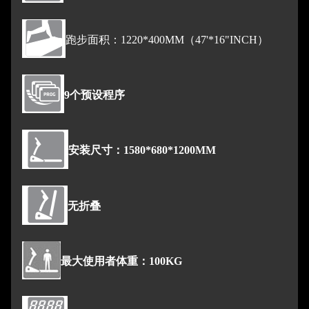
跑步面积：1220*400MM（47'*16"INCH）
9个预设程序
安装尺寸：1580*680*1200MM
无折叠
最大使用者体重：100KG