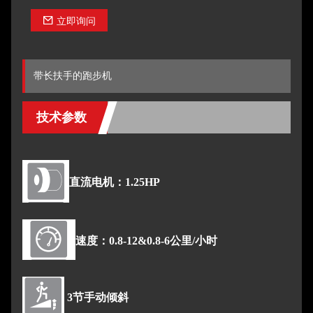
立即询问
带长扶手的跑步机
技术参数
直流电机：1.25HP
速度：0.8-12&0.8-6公里/小时
3节手动倾斜