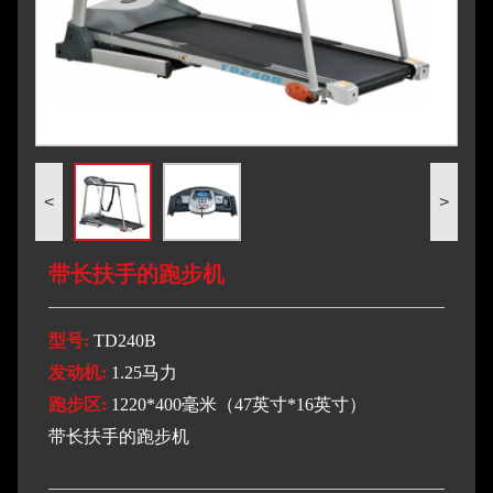
<
>
带长扶手的跑步机
型号:
TD240B
发动机:
1.25马力
跑步区:
1220*400毫米（47英寸*16英寸）
带长扶手的跑步机