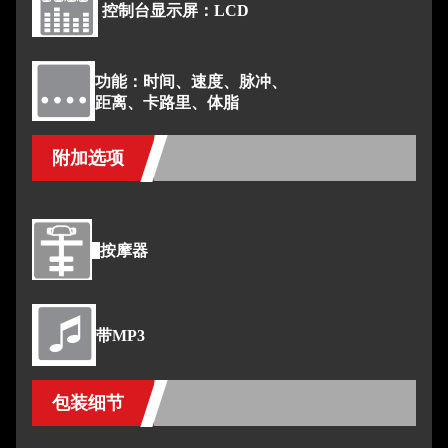
控制台显示屏：LCD
功能：时间、速度、脉冲、
距离、卡路里、体脂
附加选项
按摩器
带MP3
包装细节