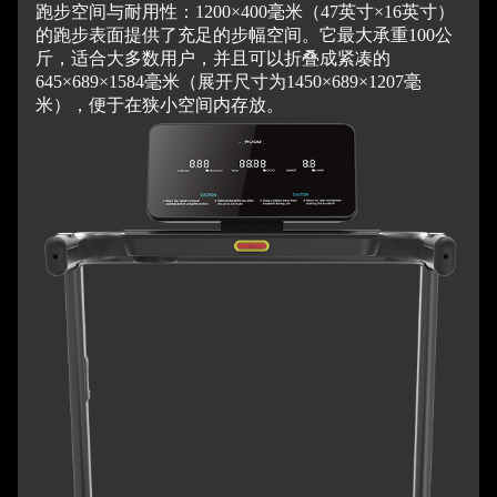
跑步空间与耐用性：1200×400毫米（47英寸×16英寸）
的跑步表面提供了充足的步幅空间。它最大承重100公
斤，适合大多数用户，并且可以折叠成紧凑的
645×689×1584毫米（展开尺寸为1450×689×1207毫
米），便于在狭小空间内存放。