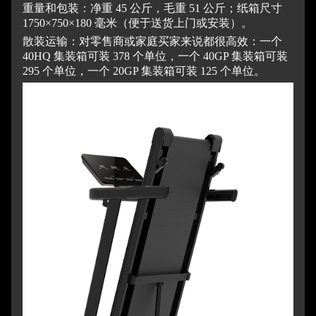
重量和包装：净重 45 公斤，毛重 51 公斤；纸箱尺寸
1750×750×180 毫米（便于送货上门或安装）。
散装运输：对零售商或家庭买家来说都很高效：一个
40HQ 集装箱可装 378 个单位，一个 40GP 集装箱可装
295 个单位，一个 20GP 集装箱可装 125 个单位。