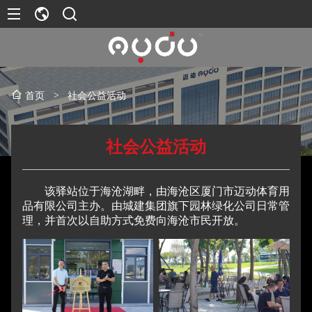
>
社会公益活动
首页
社会公益活动
该驿站位于海沧湖畔，由海沧区厦门市迈动体育用
品有限公司主办。由城建集团旗下园林绿化公司日常管
理，并首次以自助方式免费向海沧市民开放。